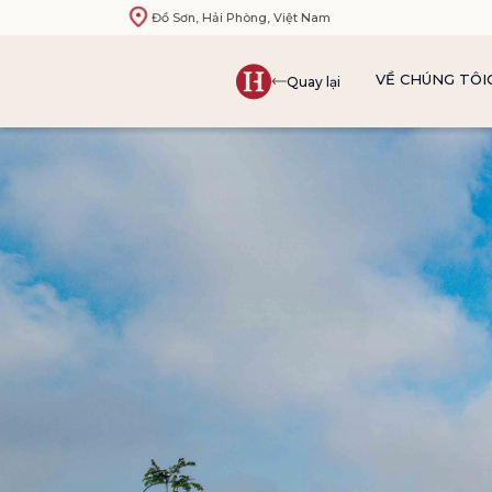
Đồ Sơn, Hải Phòng, Việt Nam
VỀ CHÚNG TÔI
Quay lại