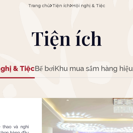
Trang chủ
Tiện ích
Hội nghị & Tiệc
Tiện ích
nghị & Tiệc
Bể bơi
Khu mua sắm hàng hiệu
 thao và nghỉ
a chọn hàng đầu