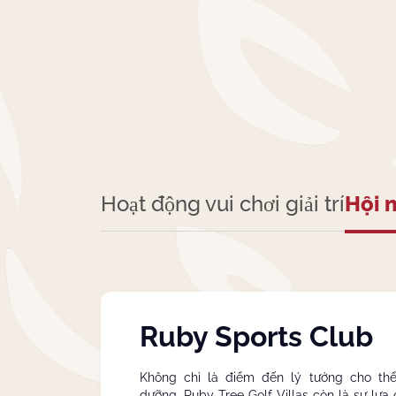
Hoạt động vui chơi giải trí
Hội 
Ruby Sports Club
Không chỉ là điểm đến lý tưởng cho thể
dưỡng, Ruby Tree Golf Villas còn là sự lự