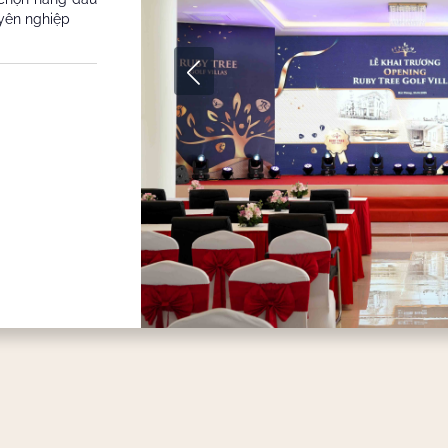
yên nghiệp
Ballr