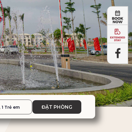
ĐẶT PHÒNG
, 1 Trẻ em