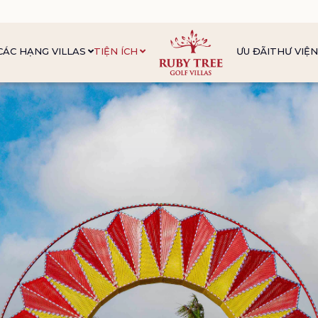
CÁC HẠNG VILLAS
TIỆN ÍCH
ƯU ĐÃI
THƯ VIỆ