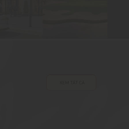
XEM TẤT CẢ