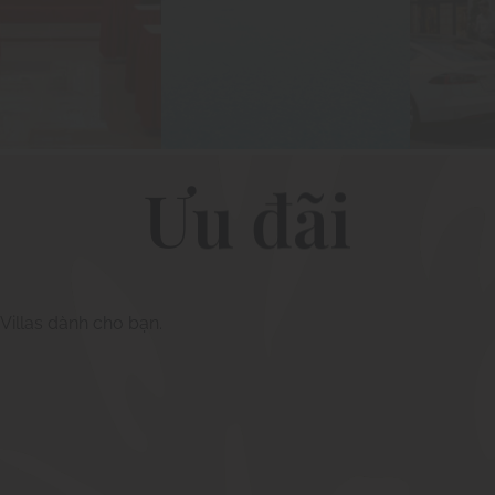
Ưu đãi
illas dành cho bạn.