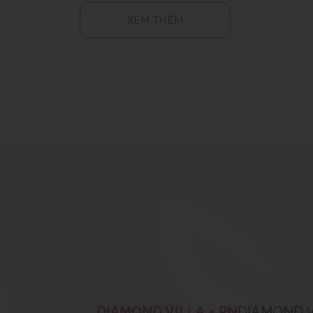
XEM THÊM
DIAMOND VILLA 4 PN
DIAMOND V