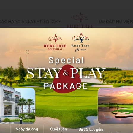
CÁC HẠNG VILLAS
TIỆN ÍCH
ƯU ĐÃI
THƯ VIỆ