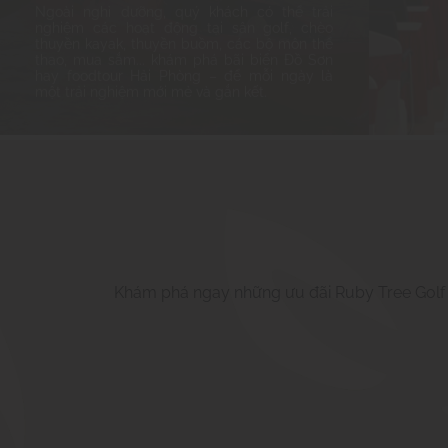
hay foodtour Hải Phòng – để mỗi ngày là
một trải nghiệm mới mẻ và gắn kết.
Khám phá ngay những ưu đãi Ruby Tree Golf V