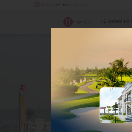
Đồ Sơn, Hải Phòng, Việt Nam
VỀ CHÚNG TÔI
Quay lại