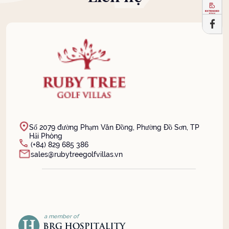
Số 2079 đường Phạm Văn Đồng, Phường Đồ Sơn, TP
Hải Phòng
(+84) 829 685 386
sales@rubytreegolfvillas.vn
a member of