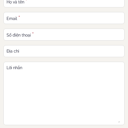
*
Họ và tên
*
Email
*
Số điện thoại
Địa chỉ
Lời nhắn