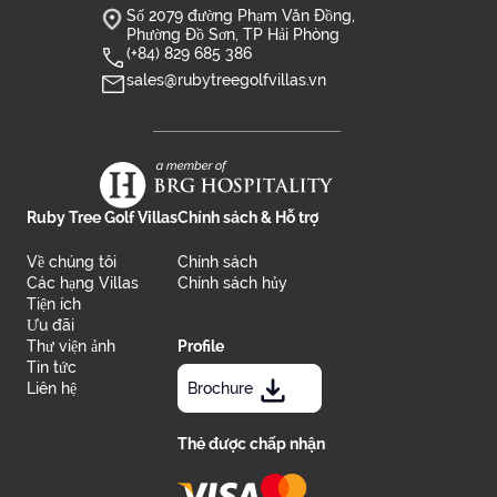
Số 2079 đường Phạm Văn Đồng,
Phường Đồ Sơn, TP Hải Phòng
(+84) 829 685 386
sales@rubytreegolfvillas.vn
Ruby Tree Golf Villas
Chính sách & Hỗ trợ
Về chúng tôi
Chính sách
Các hạng Villas
Chính sách hủy
Tiện ích
Ưu đãi
Thư viện ảnh
Profile
Tin tức
Liên hệ
Brochure
Thẻ được chấp nhận