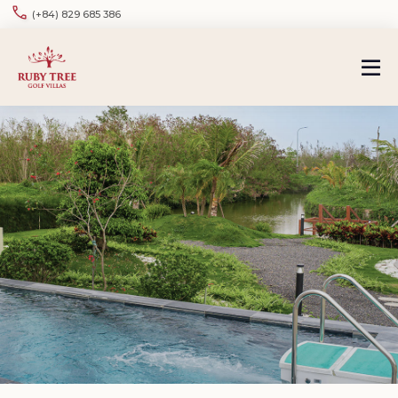
(+84) 829 685 386