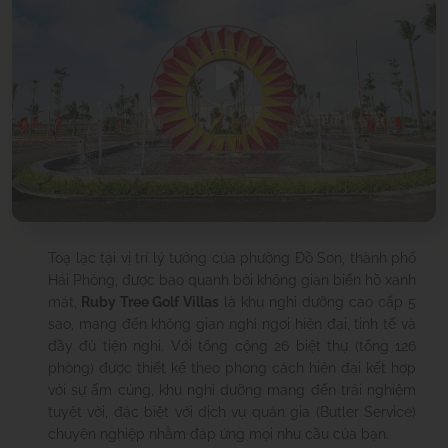
Toạ lạc tại vị trí lý tưởng của phường Đồ Sơn, thành phố
Hải Phòng, được bao quanh bởi không gian biển hồ xanh
mát,
Ruby Tree Golf Villas
là khu nghỉ dưỡng cao cấp 5
sao, mang đến không gian nghỉ ngơi hiện đại, tinh tế và
đầy đủ tiện nghi. Với tổng cộng 26 biệt thự (tổng 126
phòng) được thiết kế theo phong cách hiện đại kết hợp
với sự ấm cúng, khu nghỉ dưỡng mang đến trải nghiệm
tuyệt vời, đặc biệt với dịch vụ quản gia (Butler Service)
chuyên nghiệp nhằm đáp ứng mọi nhu cầu của bạn.