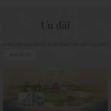
Ưu đãi
Khám phá ngay những ưu đãi Ruby Tree Golf Villas dành
cho bạn.
XEM TẤT CẢ