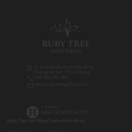
Số 2079 đường Phạm Văn Đồng,
Phường Đồ Sơn, TP Hải Phòng
(+84) 829 685 386
sales@rubytreegolfvillas.vn
Ruby Tree Golf Villas
Chính sách & Hỗ trợ