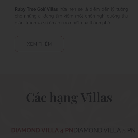
Ruby Tree Golf Villas
hứa hẹn sẽ là điểm đến lý tưởng
cho những ai đang tìm kiếm một chốn nghỉ dưỡng thư
giãn, tránh xa sự ồn ào náo nhiệt của thành phố.
XEM THÊM
Các hạng Villas
DIAMOND VILLA 4 PN
DIAMOND VILLA 5 PN