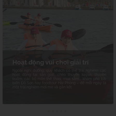
Hoạt động vui chơi giải trí
Ngoài nghỉ dưỡng, quý khách có thể trải nghiệm các
hoạt động tại sân golf, chèo thuyền kayak, thuyền
buồm, các bộ môn thể thao, mua sắm... khám phá bãi
biển Đồ Sơn hay foodtour Hải Phòng – để mỗi ngày là
một trải nghiệm mới mẻ và gắn kết.