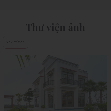
Thư viện ảnh
XEM TẤT CẢ