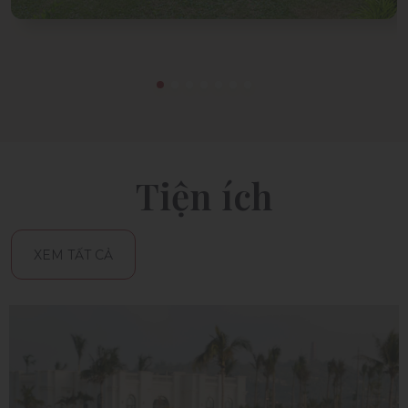
Tiện ích
XEM TẤT CẢ