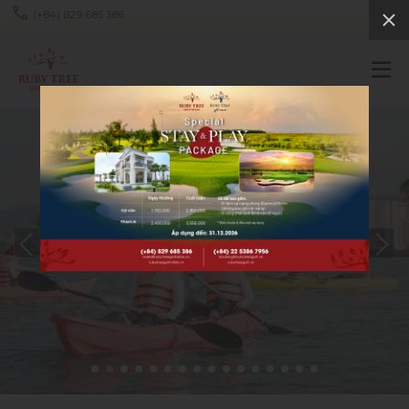
(+84) 829 685 386