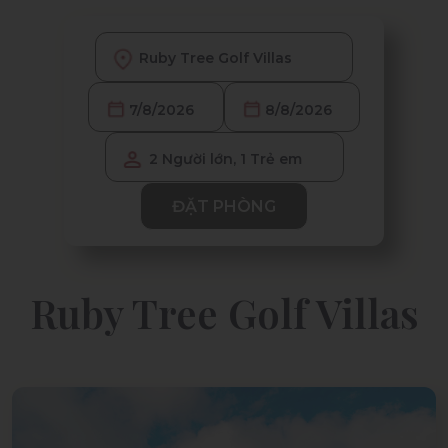
2 Người lớn, 1 Trẻ em
ĐẶT PHÒNG
Ruby Tree Golf Villas