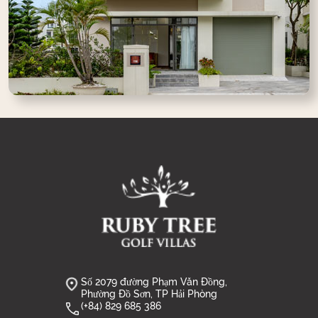
Số 2079 đường Phạm Văn Đồng,
Phường Đồ Sơn, TP Hải Phòng
(+84) 829 685 386