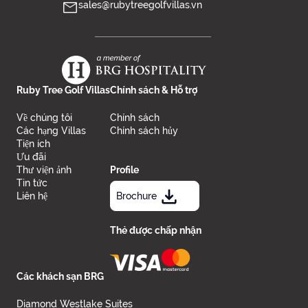
sales@rubytreegolfvillas.vn
Ruby Tree Golf Villas
Chính sách & Hỗ trợ
Về chúng tôi
Chính sách
Các hạng Villas
Chính sách hủy
Tiện ích
Ưu đãi
Thư viện ảnh
Profile
Tin tức
Liên hệ
Brochure
Thẻ được chấp nhận
Các khách sạn BRG
Diamond Westlake Suites