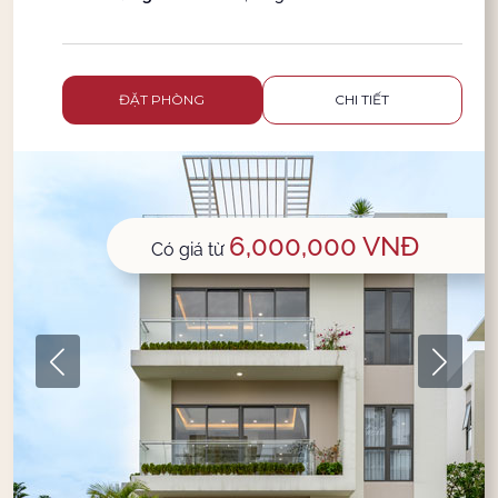
ĐẶT PHÒNG
CHI TIẾT
6,000,000
VNĐ
Có giá từ