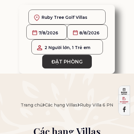
2 Người lớn, 1 Trẻ em
ĐẶT PHÒNG
Trang chủ
Các hạng Villas
Ruby Villa 6 PN
Các hạng Villas