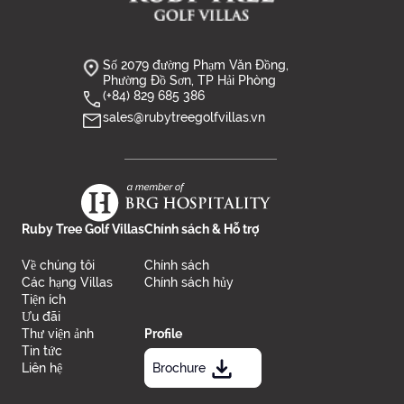
Số 2079 đường Phạm Văn Đồng,
Phường Đồ Sơn, TP Hải Phòng
(+84) 829 685 386
sales@rubytreegolfvillas.vn
Ruby Tree Golf Villas
Chính sách & Hỗ trợ
Về chúng tôi
Chính sách
Các hạng Villas
Chính sách hủy
Tiện ích
Ưu đãi
Thư viện ảnh
Profile
Tin tức
Liên hệ
Brochure