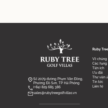
Ruby Tree 
Về chúng 
Các hạng 
Tiện ích
Ưu đãi
Thư viện 
Số 2079 đường Phạm Văn Đồng,
Tin tức
Phường Đồ Sơn, TP Hải Phòng
Liên hệ
(+84) 829 685 386
sales@rubytreegolfvillas.vn