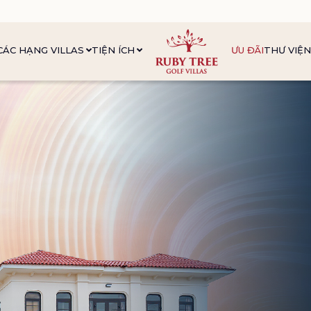
CÁC HẠNG VILLAS
TIỆN ÍCH
ƯU ĐÃI
THƯ VIỆ