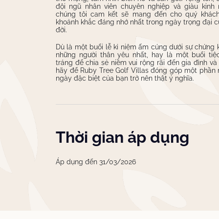
đội ngũ nhân viên chuyên nghiệp và giàu kinh 
chúng tôi cam kết sẽ mang đến cho quý khác
khoảnh khắc đáng nhớ nhất trong ngày trọng đại 
đời.
Dù là một buổi lễ kỉ niệm ấm cúng dưới sự chứng 
những người thân yêu nhất, hay là một buổi tiệ
tráng để chia sẻ niềm vui rộng rãi đến gia đình và
hãy để Ruby Tree Golf Villas đóng góp một phần
ngày đặc biệt của bạn trở nên thật ý nghĩa.
Thời gian áp dụng
Áp dụng đến 31/03/2026