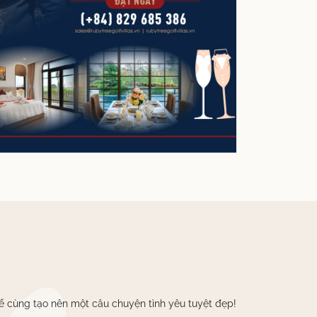
để cùng tạo nên một câu chuyện tình yêu tuyệt đẹp!