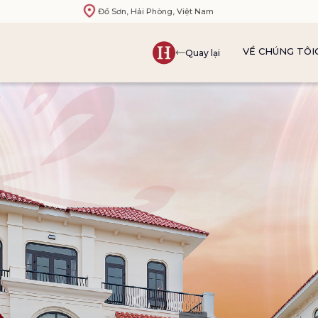
Đồ Sơn, Hải Phòng, Việt Nam
VỀ CHÚNG TÔI
Quay lại